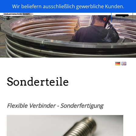
Wir beliefern ausschließlich gewerbliche Kunden.
Sonderteile
Flexible Verbinder - Sonderfertigung